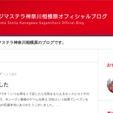
マステラ神奈川相模原のブログです。
お
ステラ選手
した
那です！ いつも明るくて話したら元気をもらえるセンスピカイチの
日、今シーズン最後のゲームを終え 10位という結果でシーズンを
山の応援本当にありがとうございました。 …