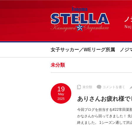
女子サッカー／WEリーグ所属 ノジ
未分類
19
未分類
コメントを書く
May
ありさんお疲れ様で
2025
今回ブログを担当する#22常田菜
かなさんから回ってきました！ 先
終えました。 1シーズン通して沢