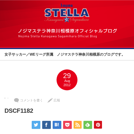
女子サッカー／WEリーグ所属 ノジマステラ神奈川相模原のブログです。
29
Aug
2012
コメントを書く
広報
DSCF1182