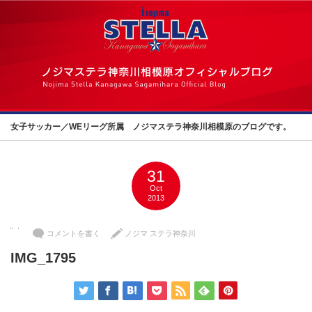
女子サッカー／WEリーグ所属 ノジマステラ神奈川相模原のブログです。
31
Oct
2013
コメントを書く
ノジマ ステラ神奈川
IMG_1795