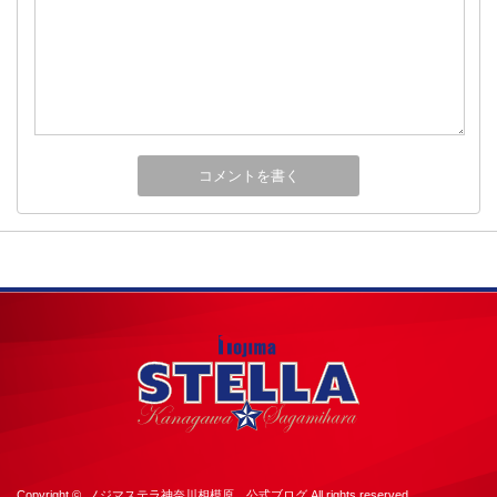
Copyright ©
ノジマステラ神奈川相模原 公式ブログ
All rights reserved.