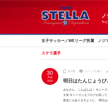
女子サッカー／WEリーグ所属 ノジ
ステラ選手
30
未分類
コメントを書く
Aug
明日はたんじょうび
2024
みなさん、こんばんは！ 今シーズ
す笑 今シーズンもブログが回っ
題名にもありますように、 明日は