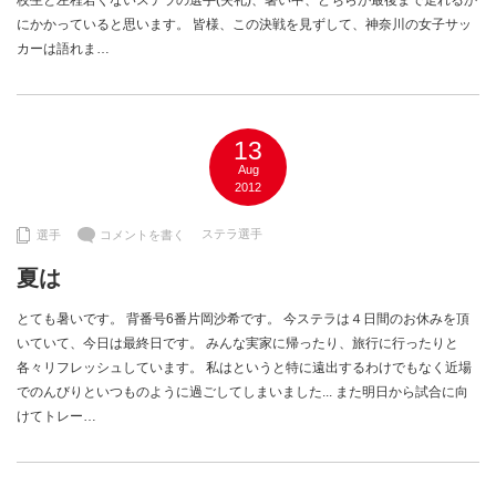
校生と左程若くないステラの選手(失礼)、暑い中、どちらが最後まで走れるか
にかかっていると思います。 皆様、この決戦を見ずして、神奈川の女子サッ
カーは語れま…
13
Aug
2012
ステラ選手
選手
コメントを書く
夏は
とても暑いです。 背番号6番片岡沙希です。 今ステラは４日間のお休みを頂
いていて、今日は最終日です。 みんな実家に帰ったり、旅行に行ったりと
各々リフレッシュしています。 私はというと特に遠出するわけでもなく近場
でのんびりといつものように過ごしてしまいました... また明日から試合に向
けてトレー…