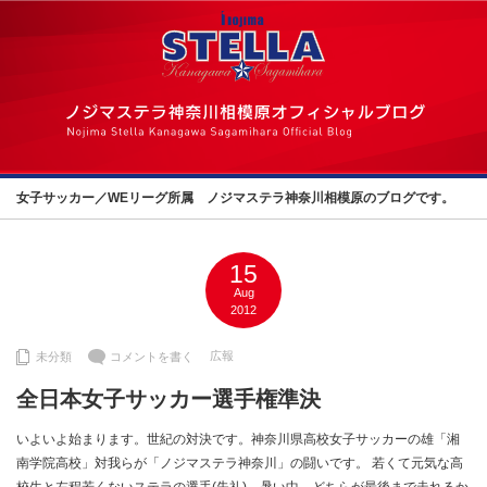
女子サッカー／WEリーグ所属 ノジマステラ神奈川相模原のブログです。
15
Aug
2012
広報
未分類
コメントを書く
全日本女子サッカー選手権準決
いよいよ始まります。世紀の対決です。神奈川県高校女子サッカーの雄「湘
南学院高校」対我らが「ノジマステラ神奈川」の闘いです。 若くて元気な高